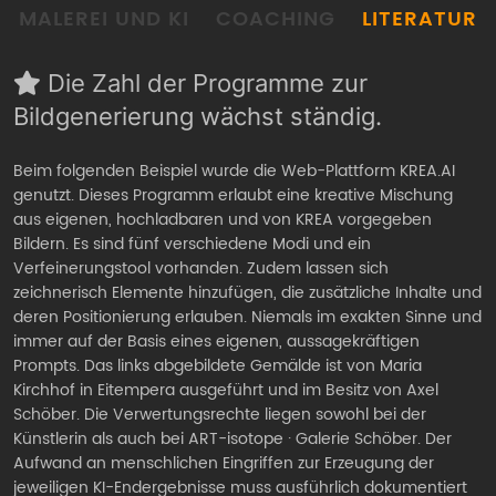
MALEREI UND KI
COACHING
LITERATUR
Die Zahl der Programme zur
Bildgenerierung wächst ständig.
Beim folgenden Beispiel wurde die Web-Plattform KREA.AI
genutzt. Dieses Programm erlaubt eine kreative Mischung
aus eigenen, hochladbaren und von KREA vorgegeben
Bildern. Es sind fünf verschiedene Modi und ein
Verfeinerungstool vorhanden. Zudem lassen sich
zeichnerisch Elemente hinzufügen, die zusätzliche Inhalte und
deren Positionierung erlauben. Niemals im exakten Sinne und
immer auf der Basis eines eigenen, aussagekräftigen
Prompts. Das links abgebildete Gemälde ist von Maria
Kirchhof in Eitempera ausgeführt und im Besitz von Axel
Schöber. Die Verwertungsrechte liegen sowohl bei der
Künstlerin als auch bei ART-isotope · Galerie Schöber. Der
Aufwand an menschlichen Eingriffen zur Erzeugung der
jeweiligen KI-Endergebnisse muss ausführlich dokumentiert