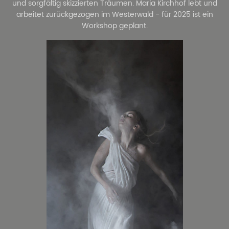
und sorgfältig skizzierten Träumen. Maria Kirchhof lebt und
arbeitet zurückgezogen im Westerwald - für 2025 ist ein
Workshop geplant.