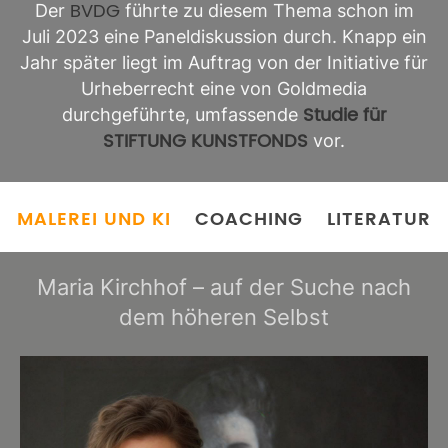
BVDG
Der
führte zu diesem Thema schon im
Juli 2023 eine Paneldiskussion durch. Knapp ein
Jahr später liegt im Auftrag von der Initiative für
Urheberrecht eine von Goldmedia
Studie für
durchgeführte, umfassende
STIFTUNG KUNSTFONDS
vor.
MALEREI UND KI
COACHING
LITERATUR
Maria Kirchhof – auf der Suche nach
dem höheren Selbst